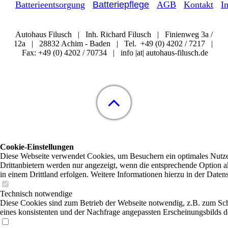
Batterieentsorgung
Batteriepflege
AGB
Kontakt
I
Autohaus Filusch | Inh. Richard Filusch | Finienweg 3a /
12a | 28832 Achim - Baden | Tel. +49 (0) 4202 / 7217 |
Fax: +49 (0) 4202 / 70734 | info |at| autohaus-filusch.de
Cookie-Einstellungen
Diese Webseite verwendet Cookies, um Besuchern ein optimales Nutzer
Drittanbietern werden nur angezeigt, wenn die entsprechende Option ak
in einem Drittland erfolgen. Weitere Informationen hierzu in der Daten
Technisch notwendige
Diese Cookies sind zum Betrieb der Webseite notwendig, z.B. zum Sc
eines konsistenten und der Nachfrage angepassten Erscheinungsbilds de