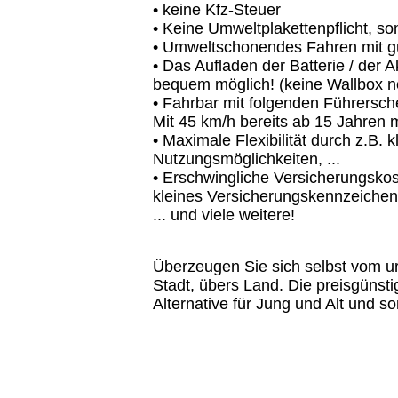
• keine Kfz-Steuer
• Keine Umweltplakettenpflicht, som
• Umweltschonendes Fahren mit gün
• Das Aufladen der Batterie / der 
bequem möglich! (keine Wallbox nö
• Fahrbar mit folgenden Führersch
Mit 45 km/h bereits ab 15 Jahren m
• Maximale Flexibilität durch z.B.
Nutzungsmöglichkeiten, ...
• Erschwingliche Versicherungskos
kleines Versicherungskennzeichen
... und viele weitere!
Überzeugen Sie sich selbst vom ur
Stadt, übers Land. Die preisgünst
Alternative für Jung und Alt und so