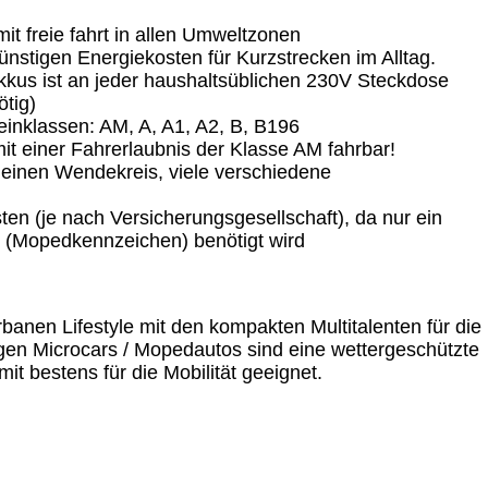
it freie fahrt in allen Umweltzonen
stigen Energiekosten für Kurzstrecken im Alltag.
Akkus ist an jeder haushaltsüblichen 230V Steckdose
tig)
einklassen: AM, A, A1, A2, B, B196
it einer Fahrerlaubnis der Klasse AM fahrbar!
 kleinen Wendekreis, viele verschiedene
ten (je nach Versicherungsgesellschaft), da nur ein
 (Mopedkennzeichen) benötigt wird
banen Lifestyle mit den kompakten Multitalenten für die
igen Microcars / Mopedautos sind eine wettergeschützte
mit bestens für die Mobilität geeignet.