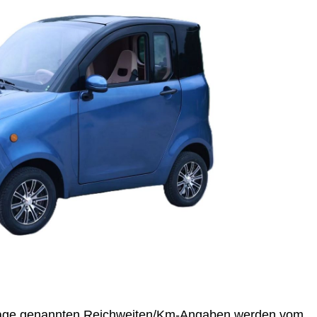
age genannten Reichweiten/Km-Angaben werden vom