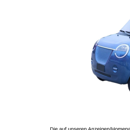
Die auf unseren Anzeigen/Homep