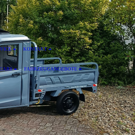
VICE
KONTAKT
OCARS
FAHRZEUGANGEBOTE