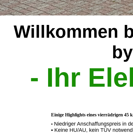
Willkommen b
by
-
Ihr El
Einige Highlights eines vierrädrigen 45
Niedriger Anschaffungspreis in de
•
• Keine HU/AU, kein TÜV notwend