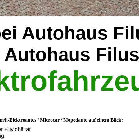
ei Autohaus Fil
 Autohaus Filu
ektrofahrze
 km/h-Elektroautos / Microcar / Mopedauto auf einem Blick:
r E-Mobilität
ig