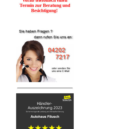
vorab
telefonisch einen
Termin zur Beratung und
Besichtigung!
________________________